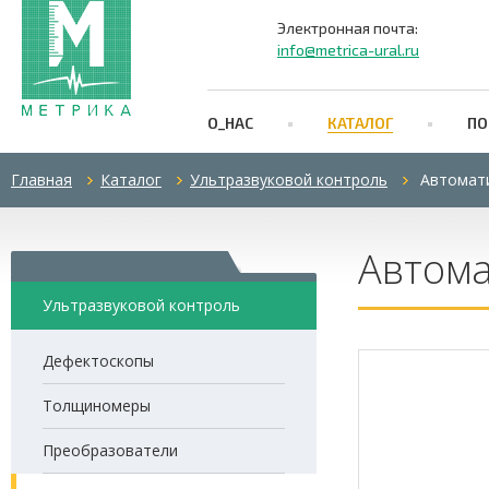
Электронная почта:
info@metrica-ural.ru
О_НАС
КАТАЛОГ
ПО
Главная
Каталог
Ультразвуковой контроль
Автомат
Автом
Ультразвуковой контроль
Дефектоскопы
Толщиномеры
Преобразователи