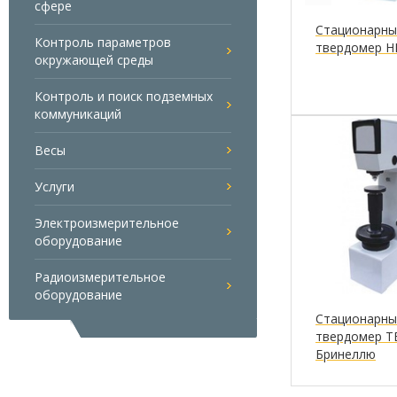
сфере
Стационарны
Контроль параметров
твердомер H
окружающей среды
Контроль и поиск подземных
коммуникаций
Весы
Услуги
Электроизмерительное
оборудование
Радиоизмерительное
оборудование
Стационарны
твердомер Т
Бринеллю