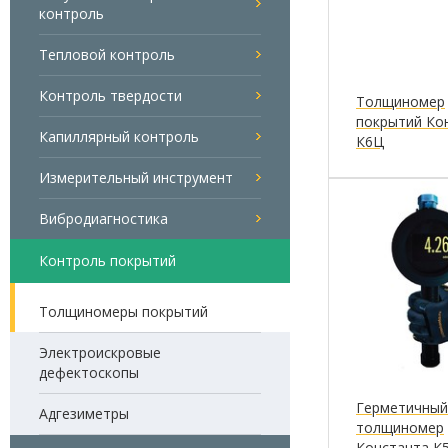
контроль
Тепловой контроль
Контроль твердости
Толщиномер
покрытий Ко
Капиллярный контроль
К6Ц
Измерительный инструмент
Вибродиагностика
Контроль покрытий
Толщиномеры покрытий
Электроискровые
дефектоскопы
Герметичный
Адгезиметры
толщиномер
Константа К5