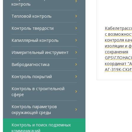
контроль
Тепловой контроль
Контроль твердости
Кабелетрасс
с возможнос
контроля ка
Капиллярный контроль
изоляции и ф
сохранения
Измерительный инструмент
GPS\ГЛОНАС
координат "
Вибродиагностика
AГ-319К-СКИ
Контроль покрытий
Контроль в строительной
сфере
Контроль параметров
окружающей среды
Контроль и поиск подземных
коммуникаций